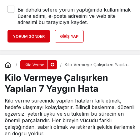
Bir dahaki sefere yorum yaptığımda kullanılmak
üzere adımı, e-posta adresimi ve web site
adresimi bu tarayıcıya kaydet.
YORUM GÖNDER
GIRIŞ YAP
Kilo Vermeye Çalışırken Yapılan
Kilo Verme
7 Yaygın Hata
Kilo Vermeye Çalışırken
Yapılan 7 Yaygın Hata
Kilo verme sürecinde yapılan hataları fark etmek,
hedefe ulaşmayı kolaylaştırır. Bilinçli beslenme, düzenli
egzersiz, yeterli uyku ve su tüketimi bu sürecin en
önemli parçalarıdır. Her bireyin vücudu farklı
çalıştığından, sabırlı olmak ve istikrarlı şekilde ilerlemek
en doğru yoldur.