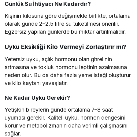
Günlük Su İhtiyacı Ne Kadardır?
Kişinin kilosuna göre değişmekle birlikte, ortalama
olarak günde 2–2.5 litre su tüketilmesi önerilir.
Egzersiz yapılan günlerde bu miktar artırılmalıdır.
Uyku Eksikliği Kilo Vermeyi Zorlaştırır mı?
Yetersiz uyku, açlık hormonu olan ghrelinin
artmasına ve tokluk hormonu leptinin azalmasına
neden olur. Bu da daha fazla yeme isteği oluşturur
ve kilo kaybını yavaşlatır.
Ne Kadar Uyku Gerekir?
Yetişkin bireylerin günde ortalama 7–8 saat
uyuması gerekir. Kaliteli uyku, hormon dengesini
korur ve metabolizmanın daha verimli çalışmasını
sağlar.