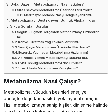
Uyku Düzeni Metabolizmayı Nasıl Etkiler?
Stres Seviyesi Metabolizma Üzerinde Etkili midir?
Meditasyon Metabolizmayı Dengeleyebilir mi?
Metabolizmayı Destekleyen Günlük Alışkanlıklar
Sıkça Sorulan Sorular
Soğuk Su İçmek Gerçekten Metabolizmayı Hızlandırır
mı?
Kahve Tüketmek Yağ Yakımını Artırır mı?
Yeşil Çayın Metabolizma Üzerinde Etkisi Nedir?
Egzersiz Yapmadan Metabolizma Hızlanır mı?
Az Yemek Yemek Metabolizmayı Düşürür mü?
Uyku Eksikliği Metabolizmayı Nasıl Etkiler?
Stres Altında Metabolizma Yavaşlar mı?
Metabolizma Nasıl Çalışır?
Metabolizma, vücudun besinleri enerjiye
dönüştürdüğü karmaşık biyokimyasal süreçtir.
Hızlı metabolizmaya sahip kişiler, dinlenme halinde
bile daha fazla kalori yakar. Bu yüzden