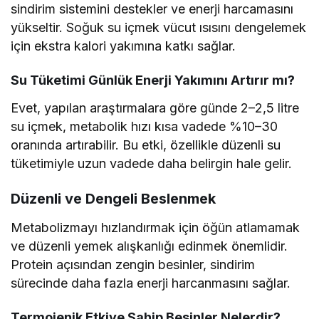
sindirim sistemini destekler ve enerji harcamasını
yükseltir. Soğuk su içmek vücut ısısını dengelemek
için ekstra kalori yakımına katkı sağlar.
Su Tüketimi Günlük Enerji Yakımını Artırır mı?
Evet, yapılan araştırmalara göre günde 2–2,5 litre
su içmek, metabolik hızı kısa vadede %10–30
oranında artırabilir. Bu etki, özellikle düzenli su
tüketimiyle uzun vadede daha belirgin hale gelir.
Düzenli ve Dengeli Beslenmek
Metabolizmayı hızlandırmak için öğün atlamamak
ve düzenli yemek alışkanlığı edinmek önemlidir.
Protein açısından zengin besinler, sindirim
sürecinde daha fazla enerji harcanmasını sağlar.
Termojenik Etkiye Sahip Besinler Nelerdir?