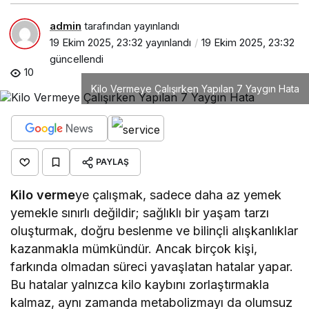
admin
tarafından yayınlandı
19 Ekim 2025, 23:32
yayınlandı
19 Ekim 2025, 23:32
güncellendi
10
Kilo Vermeye Çalışırken Yapılan 7 Yaygın Hata
PAYLAŞ
Kilo verme
ye çalışmak, sadece daha az yemek
yemekle sınırlı değildir; sağlıklı bir yaşam tarzı
oluşturmak, doğru beslenme ve bilinçli alışkanlıklar
kazanmakla mümkündür. Ancak birçok kişi,
farkında olmadan süreci yavaşlatan hatalar yapar.
Bu hatalar yalnızca kilo kaybını zorlaştırmakla
kalmaz, aynı zamanda metabolizmayı da olumsuz