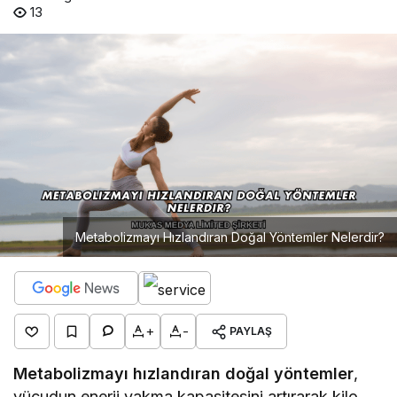
13
Metabolizmayı Hızlandıran Doğal Yöntemler Nelerdir?
+
-
PAYLAŞ
Metabolizmayı hızlandıran doğal yöntemler
,
vücudun enerji yakma kapasitesini artırarak kilo