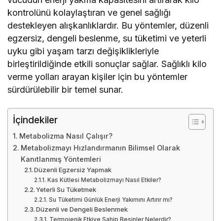
kontrolünü kolaylaştıran ve genel sağlığı
destekleyen alışkanlıklardır. Bu yöntemler, düzenli
egzersiz, dengeli beslenme, su tüketimi ve yeterli
uyku gibi yaşam tarzı değişiklikleriyle
birleştirildiğinde etkili sonuçlar sağlar. Sağlıklı kilo
verme yolları arayan kişiler için bu yöntemler
sürdürülebilir bir temel sunar.
İçindekiler
Metabolizma Nasıl Çalışır?
Metabolizmayı Hızlandırmanın Bilimsel Olarak
Kanıtlanmış Yöntemleri
Düzenli Egzersiz Yapmak
Kas Kütlesi Metabolizmayı Nasıl Etkiler?
Yeterli Su Tüketmek
Su Tüketimi Günlük Enerji Yakımını Artırır mı?
Düzenli ve Dengeli Beslenmek
Termojenik Etkiye Sahip Besinler Nelerdir?