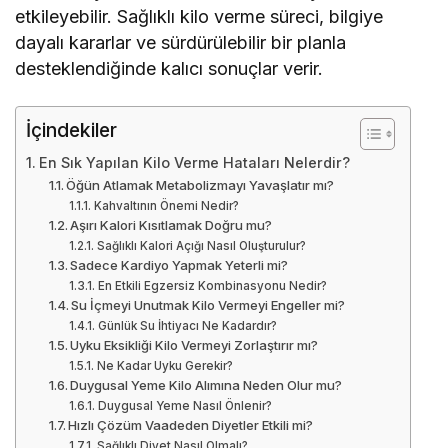
etkileyebilir. Sağlıklı kilo verme süreci, bilgiye
dayalı kararlar ve sürdürülebilir bir planla
desteklendiğinde kalıcı sonuçlar verir.
İçindekiler
En Sık Yapılan Kilo Verme Hataları Nelerdir?
Öğün Atlamak Metabolizmayı Yavaşlatır mı?
Kahvaltının Önemi Nedir?
Aşırı Kalori Kısıtlamak Doğru mu?
Sağlıklı Kalori Açığı Nasıl Oluşturulur?
Sadece Kardiyo Yapmak Yeterli mi?
En Etkili Egzersiz Kombinasyonu Nedir?
Su İçmeyi Unutmak Kilo Vermeyi Engeller mi?
Günlük Su İhtiyacı Ne Kadardır?
Uyku Eksikliği Kilo Vermeyi Zorlaştırır mı?
Ne Kadar Uyku Gerekir?
Duygusal Yeme Kilo Alımına Neden Olur mu?
Duygusal Yeme Nasıl Önlenir?
Hızlı Çözüm Vaadeden Diyetler Etkili mi?
Sağlıklı Diyet Nasıl Olmalı?