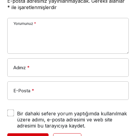
E-posta adresiniz yayınlanmayacak.
Gerekli alanlar
*
ile işaretlenmişlerdir
Yorumunuz
*
Adınız
*
E-Posta
*
Bir dahaki sefere yorum yaptığımda kullanılmak
üzere adımı, e-posta adresimi ve web site
adresimi bu tarayıcıya kaydet.