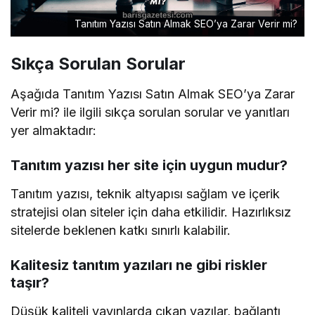
Tanıtım Yazısı Satın Almak SEO’ya Zarar Verir mi?
Sıkça Sorulan Sorular
Aşağıda Tanıtım Yazısı Satın Almak SEO’ya Zarar
Verir mi? ile ilgili sıkça sorulan sorular ve yanıtları
yer almaktadır:
Tanıtım yazısı her site için uygun mudur?
Tanıtım yazısı, teknik altyapısı sağlam ve içerik
stratejisi olan siteler için daha etkilidir. Hazırlıksız
sitelerde beklenen katkı sınırlı kalabilir.
Kalitesiz tanıtım yazıları ne gibi riskler
taşır?
Düşük kaliteli yayınlarda çıkan yazılar, bağlantı