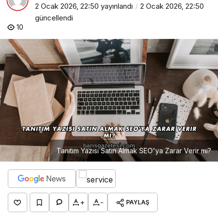
2 Ocak 2026, 22:50
yayınlandı
2 Ocak 2026, 22:50
güncellendi
10
Tanıtım Yazısı Satın Almak SEO'ya Zarar Verir mi?
+
-
PAYLAŞ