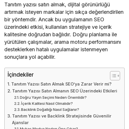
Tanıtım yazısı satın almak, dijital görünürlüğü
artırmak isteyen markalar için sıkça değerlendirilen
bir yöntemdir. Ancak bu uygulamanın SEO
üzerindeki etkisi, kullanılan stratejiye ve içerik
kalitesine doğrudan bağlıdır. Doğru planlama ile
yürütülen çalışmalar, arama motoru performansını
desteklerken hatalı uygulamalar istenmeyen
sonuçlara yol açabilir.
İçindekiler
Tanıtım Yazısı Satın Almak SEO’ya Zarar Verir mi?
Tanıtım Yazısı Satın Almanın SEO Üzerindeki Etkileri
Doğru Yayın Seçimi Neden Önemlidir?
İçerik Kalitesi Nasıl Olmalıdır?
Backlink Doğallığı Nasıl Sağlanır?
Tanıtım Yazısı ve Backlink Stratejisinde Güvenilir
Ajanslar
Mukas Medya Neden Öne Çıkar?