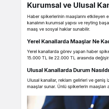
Kurumsal ve Ulusal Kan
Haber spikerlerinin maaşlarını etkileyen en
kanalının kurumsal yapısı ve reyting başa
maaş ve sosyal haklar sunabilir.
Yerel Kanallarda Maaşlar Ne Ka
Yerel kanallarda görev yapan haber spiker
15.000 TL ile 22.000 TL arasında değişir. S
Ulusal Kanallarda Durum Nasıld
Ulusal kanallar, reklam gelirleri ve geniş 
maaşlar sunar. Ünlü spikerlerin maaşları a