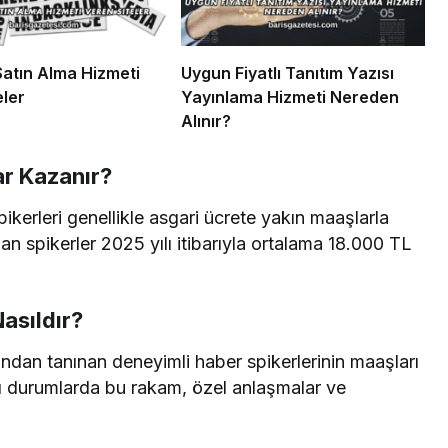
Satın Alma Hizmeti
Uygun Fiyatlı Tanıtım Yazısı
eler
Yayınlama Hizmeti Nereden
Alınır?
ar Kazanır?
kerleri genellikle asgari ücrete yakın maaşlarla
şan spikerler 2025 yılı itibarıyla ortalama 18.000 TL
asıldır?
fından tanınan deneyimli haber spikerlerinin maaşları
ı durumlarda bu rakam, özel anlaşmalar ve