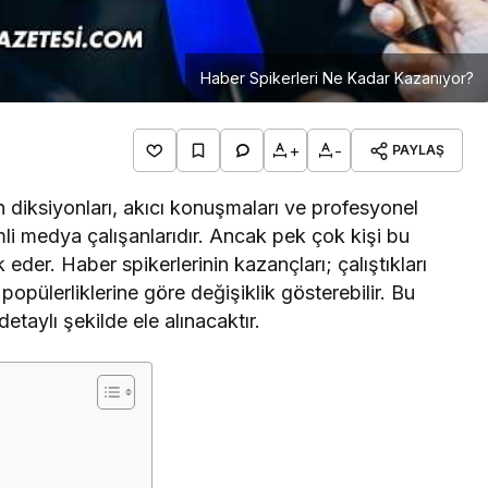
Haber Spikerleri Ne Kadar Kazanıyor?
+
-
PAYLAŞ
 diksiyonları, akıcı konuşmaları ve profesyonel
mli medya çalışanlarıdır. Ancak pek çok kişi bu
der. Haber spikerlerinin kazançları; çalıştıkları
opülerliklerine göre değişiklik gösterebilir. Bu
detaylı şekilde ele alınacaktır.