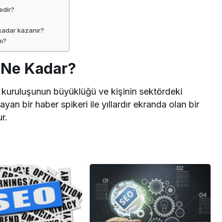
edir?
 kadar kazanır?
mı?
 Ne Kadar?
a kuruluşunun büyüklüğü ve kişinin sektördeki
ayan bir haber spikeri ile yıllardır ekranda olan bir
r.