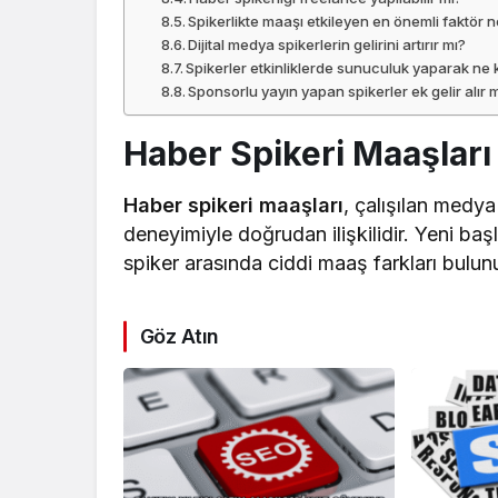
Spikerlikte maaşı etkileyen en önemli faktör n
Dijital medya spikerlerin gelirini artırır mı?
Spikerler etkinliklerde sunuculuk yaparak ne
Sponsorlu yayın yapan spikerler ek gelir alır 
Haber Spikeri Maaşları
Haber spikeri maaşları
, çalışılan medy
deneyimiyle doğrudan ilişkilidir. Yeni başl
spiker arasında ciddi maaş farkları bulunu
Göz Atın