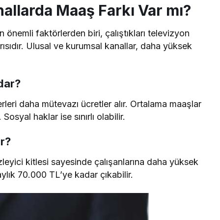
allarda Maaş Farkı Var mı?
 önemli faktörlerden biri, çalıştıkları televizyon
rısıdır. Ulusal ve kurumsal kanallar, daha yüksek
dar?
leri daha mütevazı ücretler alır. Ortalama maaşlar
osyal haklar ise sınırlı olabilir.
ır?
izleyici kitlesi sayesinde çalışanlarına daha yüksek
ylık 70.000 TL’ye kadar çıkabilir.