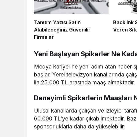
Tanıtım Yazısı Satın
Backlink 
Alabileceğiniz Güvenilir
Veren Sit
Firmalar
Yeni Başlayan Spikerler Ne Kad
Medya kariyerine yeni adım atan haber spi
başlar. Yerel televizyon kanallarında çalı
ila 25.000 TL arasında maaş almaktadır.
Deneyimli Spikerlerin Maaşları N
Ulusal kanallarda çalışan ve izleyici tara
60.000 TL’ye kadar çıkabilmektedir. Baz
sponsorluklarla daha da yükselebilir.