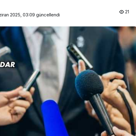
21
ziran 2025, 03:09
güncellendi