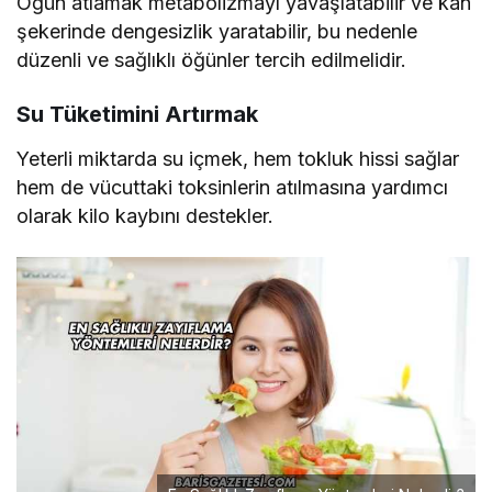
Öğün atlamak metabolizmayı yavaşlatabilir ve kan
şekerinde dengesizlik yaratabilir, bu nedenle
düzenli ve sağlıklı öğünler tercih edilmelidir.
Su Tüketimini Artırmak
Yeterli miktarda su içmek, hem tokluk hissi sağlar
hem de vücuttaki toksinlerin atılmasına yardımcı
olarak kilo kaybını destekler.