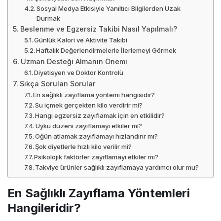
Sosyal Medya Etkisiyle Yanıltıcı Bilgilerden Uzak
Durmak
Beslenme ve Egzersiz Takibi Nasıl Yapılmalı?
Günlük Kalori ve Aktivite Takibi
Haftalık Değerlendirmelerle İlerlemeyi Görmek
Uzman Desteği Almanın Önemi
Diyetisyen ve Doktor Kontrolü
Sıkça Sorulan Sorular
En sağlıklı zayıflama yöntemi hangisidir?
Su içmek gerçekten kilo verdirir mi?
Hangi egzersiz zayıflamak için en etkilidir?
Uyku düzeni zayıflamayı etkiler mi?
Öğün atlamak zayıflamayı hızlandırır mı?
Şok diyetlerle hızlı kilo verilir mi?
Psikolojik faktörler zayıflamayı etkiler mi?
Takviye ürünler sağlıklı zayıflamaya yardımcı olur mu?
En Sağlıklı Zayıflama Yöntemleri
Hangileridir?