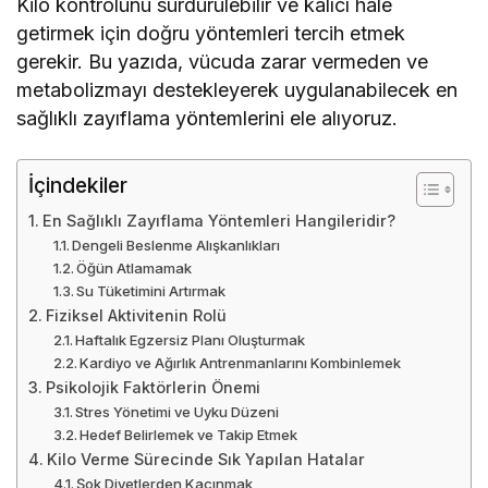
Kilo kontrolünü sürdürülebilir ve kalıcı hale
getirmek için doğru yöntemleri tercih etmek
gerekir. Bu yazıda, vücuda zarar vermeden ve
metabolizmayı destekleyerek uygulanabilecek en
sağlıklı zayıflama yöntemlerini ele alıyoruz.
İçindekiler
En Sağlıklı Zayıflama Yöntemleri Hangileridir?
Dengeli Beslenme Alışkanlıkları
Öğün Atlamamak
Su Tüketimini Artırmak
Fiziksel Aktivitenin Rolü
Haftalık Egzersiz Planı Oluşturmak
Kardiyo ve Ağırlık Antrenmanlarını Kombinlemek
Psikolojik Faktörlerin Önemi
Stres Yönetimi ve Uyku Düzeni
Hedef Belirlemek ve Takip Etmek
Kilo Verme Sürecinde Sık Yapılan Hatalar
Şok Diyetlerden Kaçınmak