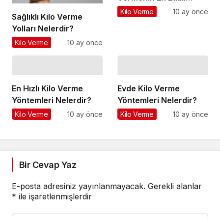
Yöntemleri Nelerdir?
Kilo Verme
10 ay önce
Sağlıklı Kilo Verme
Yolları Nelerdir?
Kilo Verme
10 ay önce
En Hızlı Kilo Verme
Evde Kilo Verme
Yöntemleri Nelerdir?
Yöntemleri Nelerdir?
Kilo Verme
10 ay önce
Kilo Verme
10 ay önce
Bir Cevap Yaz
E-posta adresiniz yayınlanmayacak.
Gerekli alanlar
*
ile işaretlenmişlerdir