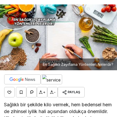
En Sağlıklı Zayıflama Yöntemleri Nelerdir?
+
-
PAYLAŞ
Sağlıklı bir şekilde kilo vermek, hem bedensel hem
de zihinsel iyilik hali açısından oldukça önemlidir.