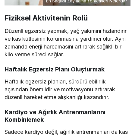
En Sağlıklı Zayıflama Yöntemleri Nelerdir?
Fiziksel Aktivitenin Rolü
Düzenli egzersiz yapmak, yağ yakımını hızlandırır
ve kas kütlesinin korunmasına yardımcı olur. Aynı
zamanda enerji harcamasını artırarak sağlıklı bir
kilo verme süreci sağlar.
Haftalık Egzersiz Planı Oluşturmak
Haftalık egzersiz planları, sürdürülebilirlik
açısından önemlidir ve motivasyonu artırarak
düzenli hareket etme alışkanlığı kazandırır.
Kardiyo ve Ağırlık Antrenmanlarını
Kombinlemek
Sadece kardiyo değil, ağırlık antrenmanları da kas