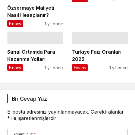
Özsermaye Maliyeti
Nasıl Hesaplanır?
Finans
1 yıl önce
Sanal Ortamda Para
Türkiye Faiz Oranları
Kazanma Yolları
2025
Finans
1 yıl önce
Finans
1 yıl önce
Bir Cevap Yaz
E-posta adresiniz yayınlanmayacak.
Gerekli alanlar
*
ile işaretlenmişlerdir
Yorumunuz
*