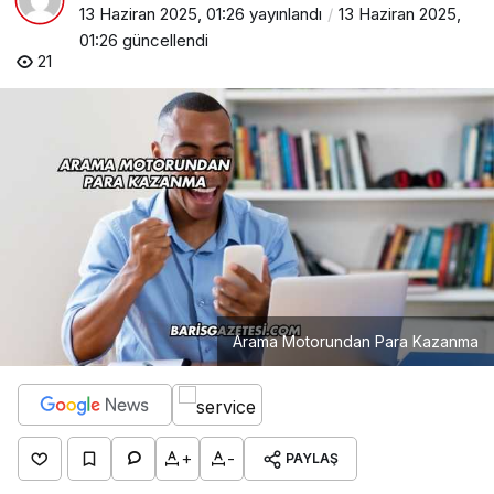
13 Haziran 2025, 01:26
yayınlandı
13 Haziran 2025,
01:26
güncellendi
21
Arama Motorundan Para Kazanma
+
-
PAYLAŞ