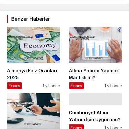
Benzer Haberler
Almanya Faiz Oranları
Altına Yatırım Yapmak
2025
Mantıklı mı?
Finans
1 yıl önce
Finans
1 yıl önce
Cumhuriyet Altını
Yatırım İçin Uygun mu?
Finans
1 yıl önce