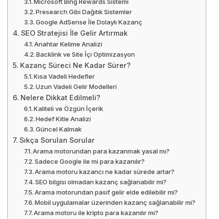
Microsoft Bing Rewards Sistemi
Presearch Gibi Dağıtık Sistemler
Google AdSense İle Dolaylı Kazanç
SEO Stratejisi İle Gelir Artırmak
Anahtar Kelime Analizi
Backlink ve Site İçi Optimizasyon
Kazanç Süreci Ne Kadar Sürer?
Kısa Vadeli Hedefler
Uzun Vadeli Gelir Modelleri
Nelere Dikkat Edilmeli?
Kaliteli ve Özgün İçerik
Hedef Kitle Analizi
Güncel Kalmak
Sıkça Sorulan Sorular
Arama motorundan para kazanmak yasal mı?
Sadece Google ile mi para kazanılır?
Arama motoru kazancı ne kadar sürede artar?
SEO bilgisi olmadan kazanç sağlanabilir mi?
Arama motorundan pasif gelir elde edilebilir mi?
Mobil uygulamalar üzerinden kazanç sağlanabilir mi?
Arama motoru ile kripto para kazanılır mı?